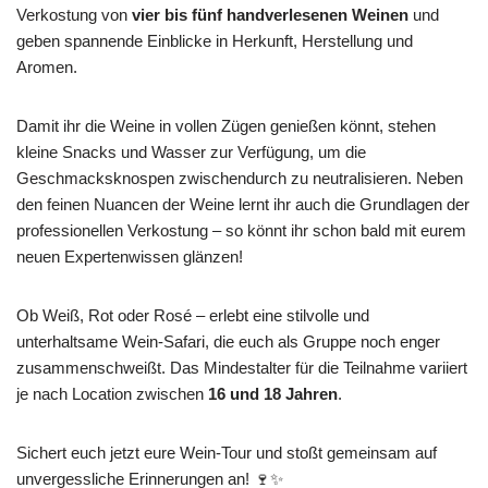
Verkostung von
vier bis fünf handverlesenen Weinen
und
geben spannende Einblicke in Herkunft, Herstellung und
Aromen.
Damit ihr die Weine in vollen Zügen genießen könnt, stehen
kleine Snacks und Wasser zur Verfügung, um die
Geschmacksknospen zwischendurch zu neutralisieren. Neben
den feinen Nuancen der Weine lernt ihr auch die Grundlagen der
professionellen Verkostung – so könnt ihr schon bald mit eurem
neuen Expertenwissen glänzen!
Ob Weiß, Rot oder Rosé – erlebt eine stilvolle und
unterhaltsame Wein-Safari, die euch als Gruppe noch enger
zusammenschweißt. Das Mindestalter für die Teilnahme variiert
je nach Location zwischen
16 und 18 Jahren
.
Sichert euch jetzt eure Wein-Tour und stoßt gemeinsam auf
unvergessliche Erinnerungen an! 🍷✨