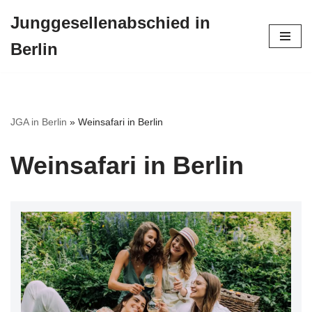
Junggesellenabschied in
Zum
Berlin
Inhalt
springen
JGA in Berlin
»
Weinsafari in Berlin
Weinsafari in Berlin