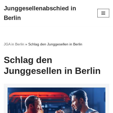
Junggesellenabschied in
Zum
Berlin
Inhalt
springen
JGA in Berlin
»
Schlag den Junggesellen in Berlin
Schlag den
Junggesellen in Berlin