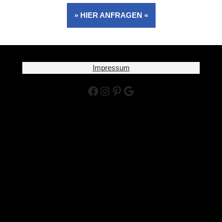
» HIER ANFRAGEN «
Impressum