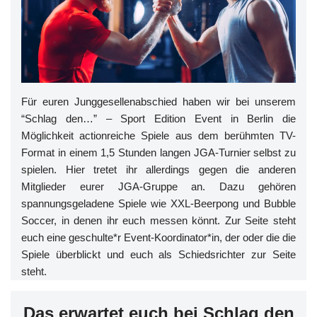
Für euren Junggesellenabschied haben wir bei unserem
“Schlag den…” – Sport Edition Event in Berlin die
Möglichkeit actionreiche Spiele aus dem berühmten TV-
Format in einem 1,5 Stunden langen JGA-Turnier selbst zu
spielen. Hier tretet ihr allerdings gegen die anderen
Mitglieder eurer JGA-Gruppe an. Dazu gehören
spannungsgeladene Spiele wie XXL-Beerpong und Bubble
Soccer, in denen ihr euch messen könnt. Zur Seite steht
euch eine geschulte*r Event-Koordinator*in, der oder die die
Spiele überblickt und euch als Schiedsrichter zur Seite
steht.
Das erwartet euch bei Schlag den