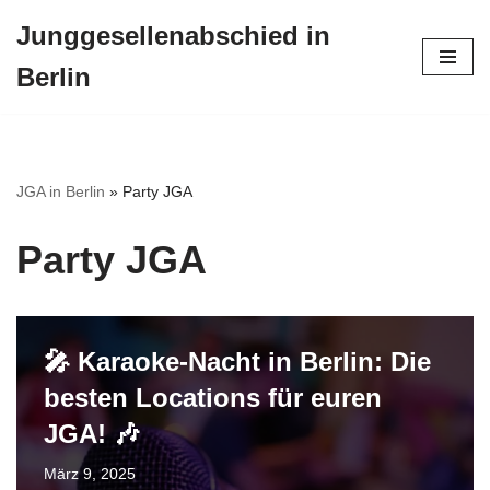
Junggesellenabschied in
Zum
Berlin
Inhalt
springen
JGA in Berlin
»
Party JGA
Party JGA
🎤 Karaoke-Nacht in Berlin: Die
besten Locations für euren
JGA! 🎶
März 9, 2025