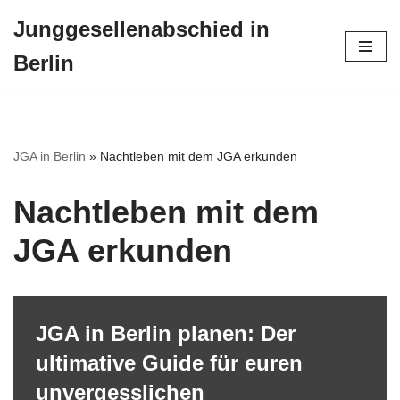
Junggesellenabschied in
Zum
Berlin
Inhalt
springen
JGA in Berlin
»
Nachtleben mit dem JGA erkunden
Nachtleben mit dem
JGA erkunden
JGA in Berlin planen: Der
ultimative Guide für euren
unvergesslichen